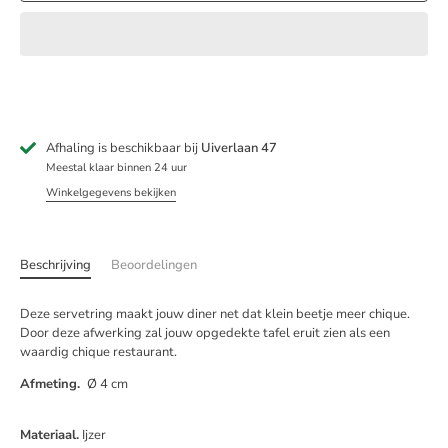
Afhaling is beschikbaar bij
Uiverlaan 47
Meestal klaar binnen 24 uur
Winkelgegevens bekijken
Beschrijving
Beoordelingen
Deze servetring maakt jouw diner net dat klein beetje meer chique.
Door deze afwerking zal jouw opgedekte tafel eruit zien als een
waardig chique restaurant.
Afmeting.
Ø 4 cm
Materiaal.
Ijzer