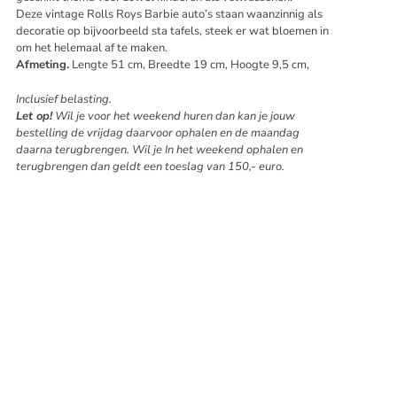
Deze vintage Rolls Roys Barbie auto’s staan waanzinnig als
decoratie op bijvoorbeeld sta tafels, steek er wat bloemen in
om het helemaal af te maken.
Afmeting.
Lengte 51 cm, Breedte 19 cm, Hoogte 9,5 cm,
Inclusief belasting.
Let op!
Wil je voor het weekend huren dan kan je jouw
bestelling de vrijdag daarvoor ophalen en de maandag
daarna terugbrengen. Wil je In het weekend ophalen en
terugbrengen dan geldt een toeslag van 150,- euro.