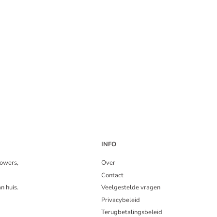
INFO
howers,
Over
Contact
n huis.
Veelgestelde vragen
Privacybeleid
Terugbetalingsbeleid