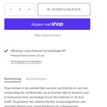
−
+
IN WINKELMANDJE
Meer betalingsopties
Afhaling is beschikbaar bij
Uiverlaan 47
Meestal klaar binnen 24 uur
Winkelgegevens bekijken
Beschrijving
Beoordelingen
Stap binnen in de wonderlijke wereld van Barbie en vier een
verjaardag die rechtstreeks uit je dromen lijkt te komen! Laat
je betoveren door de huidige trend die iedereen in de ban
heeft. Organiseer het ultieme Barbie verjaardagsfeest, een
geschikt thema voor zowel kinderen als volwassenen.