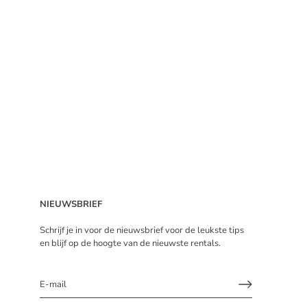
NIEUWSBRIEF
Schrijf je in voor de nieuwsbrief voor de leukste tips
en blijf op de hoogte van de nieuwste rentals.
Sign up and save
Schrijf je in voor de nieuwsbrief voor de leukste tips en blijf op de