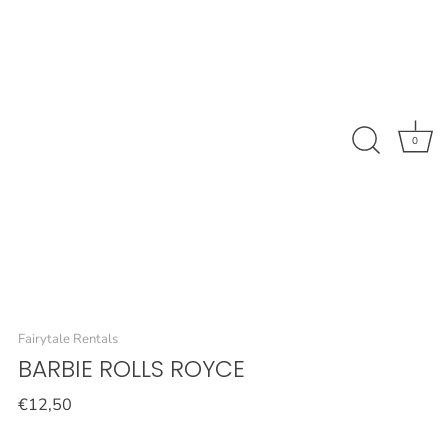
0
Fairytale Rentals
BARBIE ROLLS ROYCE
€12,50